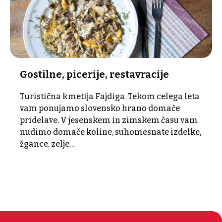
Gostilne, picerije, restavracije
Turistična kmetija Fajdiga Tekom celega leta
vam ponujamo slovensko hrano domače
pridelave. V jesenskem in zimskem času vam
nudimo domače koline, suhomesnate izdelke,
žgance, zelje…