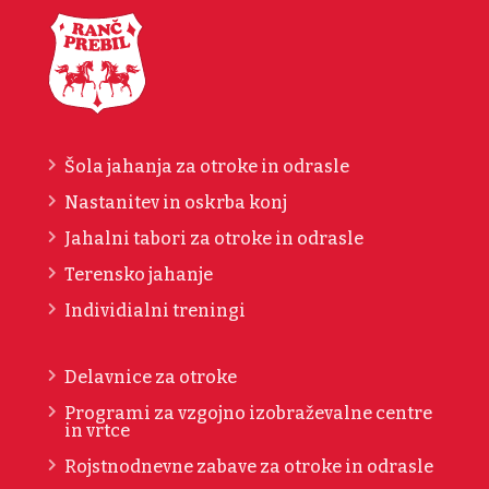
Šola jahanja za otroke in odrasle
Nastanitev in oskrba konj
Jahalni tabori za otroke in odrasle
Terensko jahanje
Individialni treningi
Delavnice za otroke
Programi za vzgojno izobraževalne centre
in vrtce
Rojstnodnevne zabave za otroke in odrasle