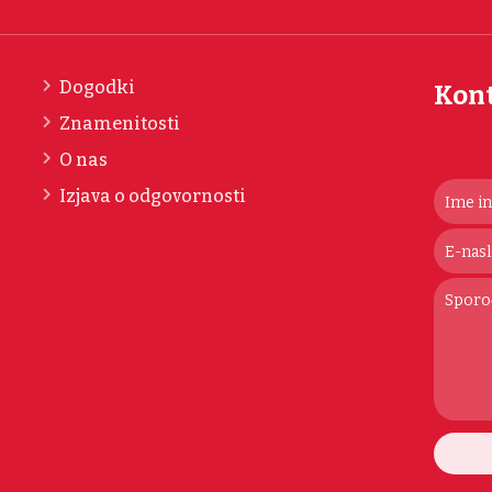
Dogodki
Kon
Znamenitosti
O nas
Izjava o odgovornosti