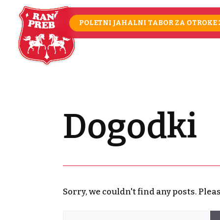
Skip
to
POLETNI JAHALNI TABOR ZA OTROKE 
content
Dogodki
Sorry, we couldn't find any posts. Pleas
Search